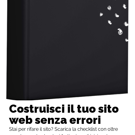
Costruisci il tuo sito
web senza errori
Stai per rifare il sito? Scarica la checklist con oltre