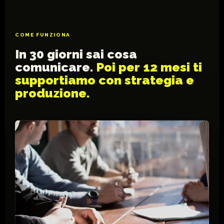
COME FUNZIONA
In 30 giorni sai cosa
comunicare.
Poi per 12 mesi ti
supportiamo con strategia e
produzione.