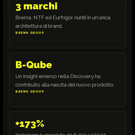
3 marchi
Brema, NTF ed Eurfrigor riuniti in un'unica
architettura di brand.
BREMA GROUP
B-Qube
Un insight emerso nella Discovery ha
contribuito alla nascita del nuovo prodotto.
BREMA GROUP
+173%
Instagram è cresciuto da 6.350 a 17.347