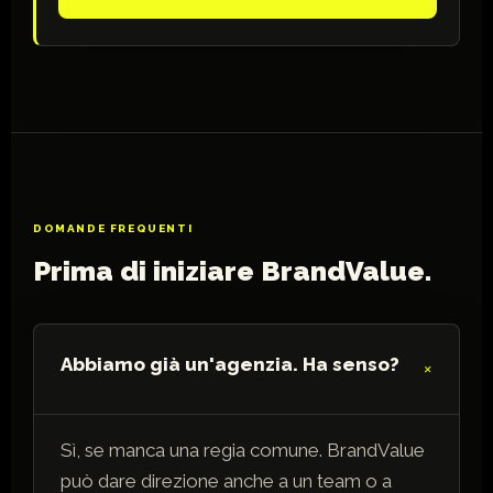
DOMANDE FREQUENTI
Prima di iniziare BrandValue.
Abbiamo già un'agenzia. Ha senso?
Sì, se manca una regia comune. BrandValue
può dare direzione anche a un team o a