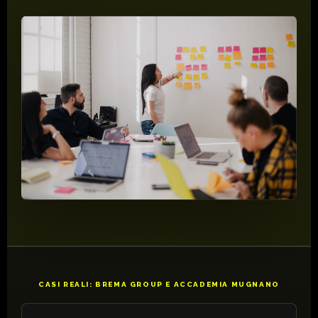
CASI REALI: BREMA GROUP E ACCADEMIA MUGNANO