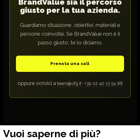
BrandValue sia il percorso
giusto per la tua azienda.
Guardiamo situazione, obiettivi, materiali e
persone coinvolte. Se BrandValue non è il
passo giusto, te lo diciamo.
Prenota una call
oppure scrivici a
·
team@ofg.it
+39 02 40 13 54 88
Vuoi saperne di più?