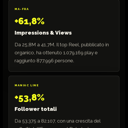
MA-FRA
+61,8%
Impressions & Views
Da 25,8M a 41,7M. Il top Reel, pubblicato in
organico, ha ottenuto 1.079.169 play e
raggiunto 877.996 persone.
MANIAC LINE
+53,8%
Follower totali
Da 53.375 a 82.107, con una crescita del