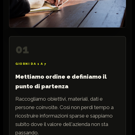
01
GIORNI DA 1 A 7
Mettiamo ordine e definiamo il
punto di partenza
Raccogliamo obiettivi, materiali, dati e
persone coinvolte. Così non perdi tempo a
ricostruire informazioni sparse e sappiamo
subito dove il valore dell'azienda non sta
passando.