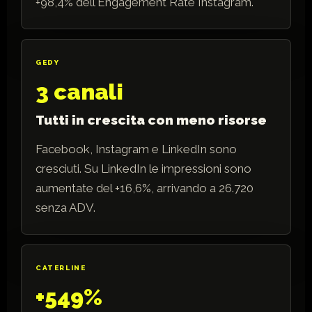
+98,4% dell'Engagement Rate Instagram.
GEDY
3 canali
Tutti in crescita con meno risorse
Facebook, Instagram e LinkedIn sono
cresciuti. Su LinkedIn le impressioni sono
aumentate del +16,6%, arrivando a 26.720
senza ADV.
CATERLINE
+549%