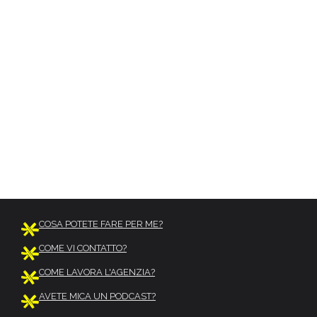
COSA POTETE FARE PER ME?
COME VI CONTATTO?
COME LAVORA L'AGENZIA?
AVETE MICA UN PODCAST?