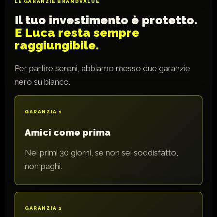
LE GARANZIE BRANDVALUE
Il tuo investimento è protetto.
E Luca resta sempre
raggiungibile.
Per partire sereni, abbiamo messo due garanzie
nero su bianco.
GARANZIA 1
Amici come prima
Nei primi 30 giorni, se non sei soddisfatto,
non paghi.
GARANZIA 2