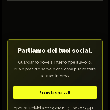
Parliamo dei tuoi social.
Guardiamo dove si interrompe il lavoro,
quale presidio serve e che cosa può restare
al team interno.
Prenota una call
oppure scrivici a
·
team@ofg.it
+39 02 40 13 54 88