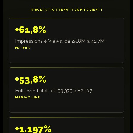
RISULTATI OTTENUTI CON I CLIENTI
+61,8%
Impressions & Views, da 25,8M a 41,7M.
MA-FRA
+53,8%
Follower totali, da 53.375 a 82.107.
MANIAC LINE
+1.197%