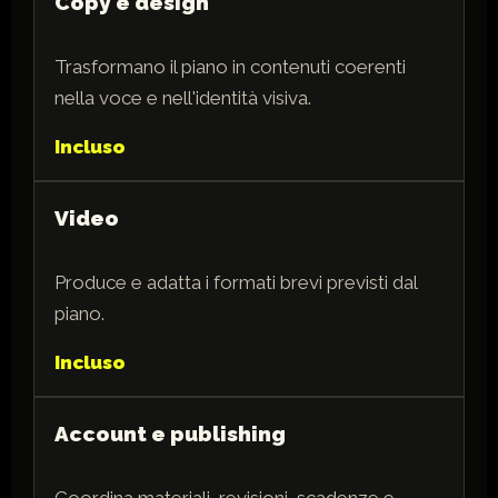
Copy e design
Trasformano il piano in contenuti coerenti
nella voce e nell'identità visiva.
Incluso
Video
Produce e adatta i formati brevi previsti dal
piano.
Incluso
Account e publishing
Coordina materiali, revisioni, scadenze e