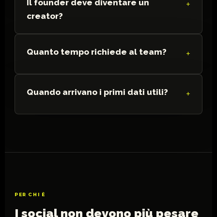
Il founder deve diventare un
creator?
Quanto tempo richiede al team?
Quando arrivano i primi dati utili?
PER CHI È
I social non devono più pesare