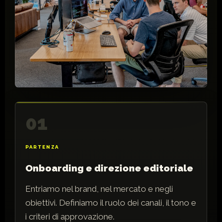
01
PARTENZA
Onboarding e direzione editoriale
Entriamo nel brand, nel mercato e negli
obiettivi. Definiamo il ruolo dei canali, il tono e
i criteri di approvazione.