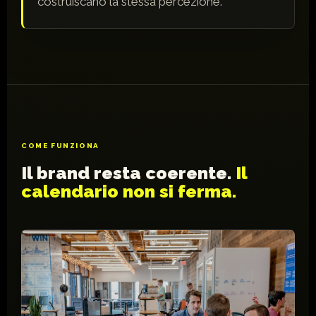
costruiscano la stessa percezione.
COME FUNZIONA
Il brand resta coerente.
Il
calendario non si ferma.