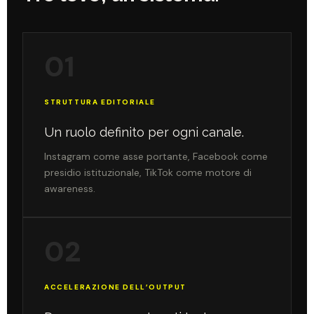
01
STRUTTURA EDITORIALE
Un ruolo definito per ogni canale.
Instagram come asse portante, Facebook come
presidio istituzionale, TikTok come motore di
awareness.
02
ACCELERAZIONE DELL’OUTPUT