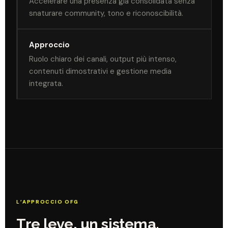
Accelerare una presenza già consolidata senza
snaturare community, tono e riconoscibilità.
Approccio
Ruolo chiaro dei canali, output più intenso,
contenuti dimostrativi e gestione media
integrata.
L’APPROCCIO OFG
Tre leve, un sistema.