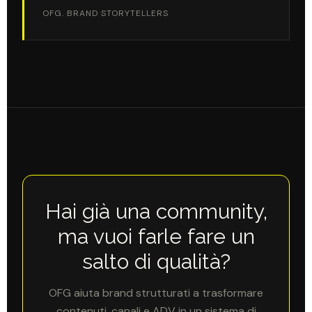
OFG. BRAND STORYTELLERS
Hai già una community,
ma vuoi farle fare un
salto di qualità?
OFG aiuta brand strutturati a trasformare
contenuti, canali e ADV in un sistema di