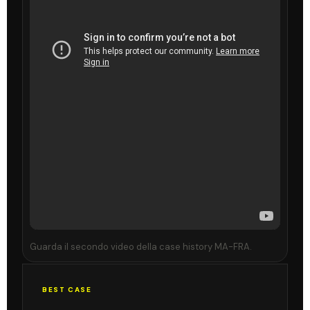
Guarda il secondo video della case history MA-FRA.
BEST CASE