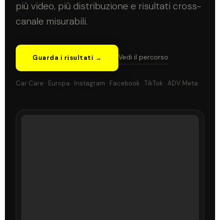
più video, più distribuzione e risultati cross-
canale misurabili.
Vedi il percorso
Guarda i risultati →
Car Care · Europa · Instagram · Facebook · TikTok · ADV Meta