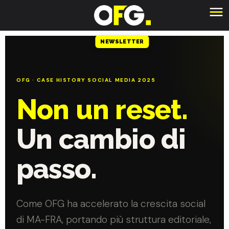
NEWSLETTER
OFG · CASE HISTORY SOCIAL MEDIA 2025
Non un reset.
Un cambio di
passo.
Come OFG ha accelerato la crescita social
di MA-FRA, portando più struttura editoriale,