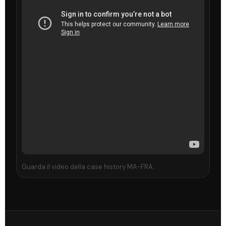
Guarda il video della case history MA-FRA.