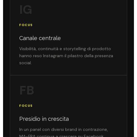
IG
FOCUS
Canale centrale
Visibilità, continuità e storytelling di prodotto
hanno reso Instagram il pilastro della presenza
social.
FB
FOCUS
Presidio in crescita
In un panel con diversi brand in contrazione,
MA-FRA continua a crescere su Facebook.