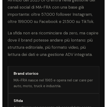
canali social di MA-FRA con una base già
importante: oltre 57.000 follower Instagram,
oltre 199.000 su Facebook e 21.500 su TikTok.
La sfida non era ricominciare da zero, ma capire
dove il brand potesse andare più lontano: più
struttura editoriale, più formato video, più
lettura dei dati e una gestione ADV integrata.
Brand storico
MA-FRA nasce nel 1965 e opera nel car care per
auto, moto, truck e industria.
Sfida