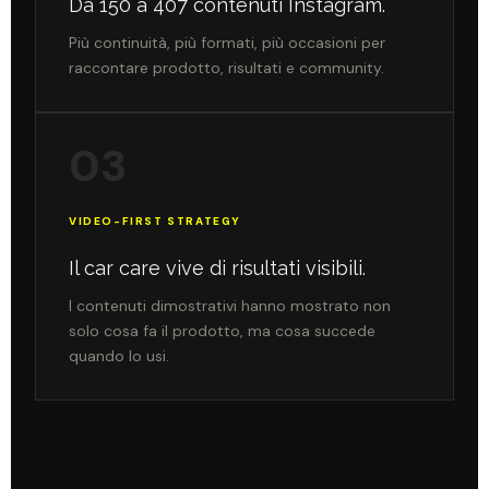
Da 150 a 407 contenuti Instagram.
Più continuità, più formati, più occasioni per
raccontare prodotto, risultati e community.
03
VIDEO-FIRST STRATEGY
Il car care vive di risultati visibili.
I contenuti dimostrativi hanno mostrato non
solo cosa fa il prodotto, ma cosa succede
quando lo usi.