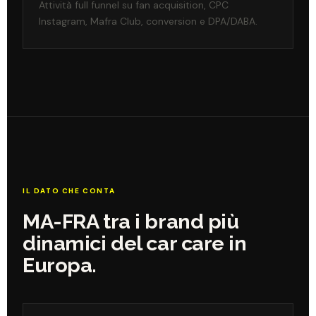
Attività full funnel su fan acquisition, CPC
Instagram, Mafra Club, conversion e DPA/DABA.
IL DATO CHE CONTA
MA-FRA tra i brand più
dinamici del car care in
Europa.