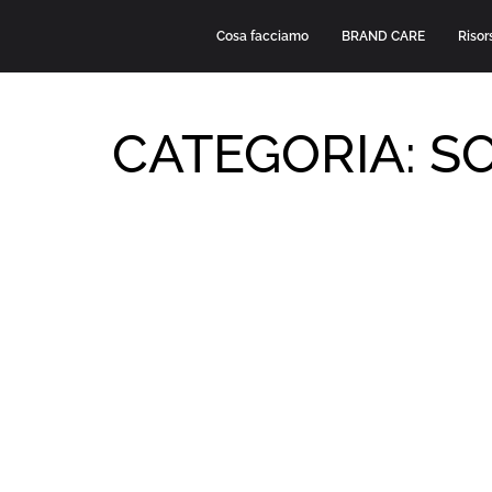
Cosa facciamo
BRAND CARE
Risors
CATEGORIA: S