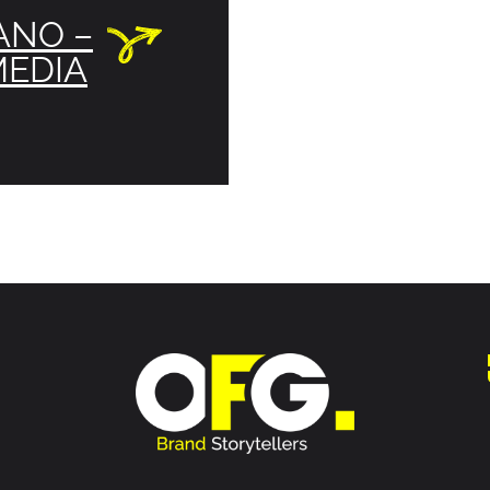
ANO –
MEDIA