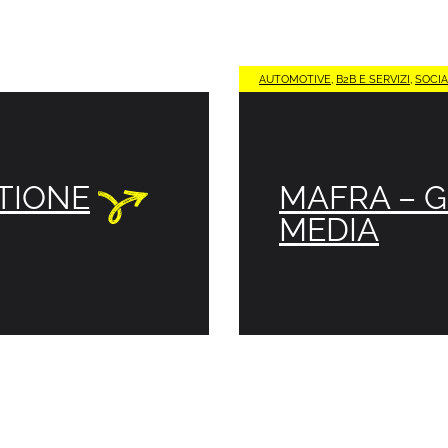
AUTOMOTIVE
,
B2B E SERVIZI
,
SOCIA
TIONE
MAFRA – G
MEDIA