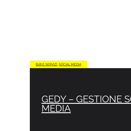
B2B E SERVIZI
,
SOCIAL MEDIA
GEDY – GESTIONE 
MEDIA