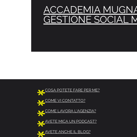
ACCADEMIA MUGN
GESTIONE SOCIAL 
COSA POTETE FARE PER ME?
COME VI CONTATTO?
COME LAVORA L'AGENZIA?
AVETE MICA UN PODCAST?
AVETE ANCHE IL BLOG?