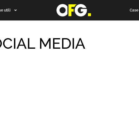
e utili
Case 
OCIAL MEDIA