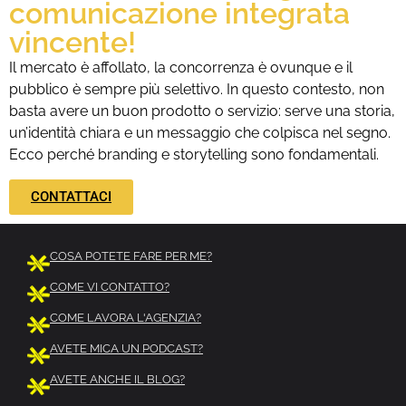
comunicazione integrata
vincente!
Il mercato è affollato, la concorrenza è ovunque e il
pubblico è sempre più selettivo. In questo contesto, non
basta avere un buon prodotto o servizio: serve una storia,
un’identità chiara e un messaggio che colpisca nel segno.
Ecco perché branding e storytelling sono fondamentali.
CONTATTACI
COSA POTETE FARE PER ME?
COME VI CONTATTO?
COME LAVORA L'AGENZIA?
AVETE MICA UN PODCAST?
AVETE ANCHE IL BLOG?