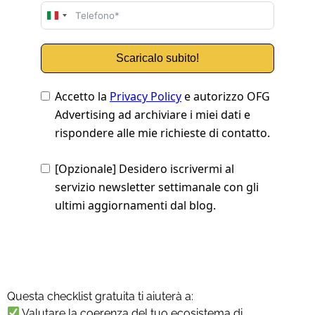
Questa checklist gratuita ti aiuterà a:
Valutare la coerenza del tuo ecosistema di