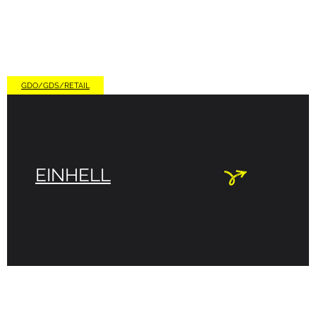
GDO/GDS/RETAIL
EINHELL