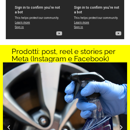
Prodotti: post, reel e stories per
Meta (Instagram e Facebook)